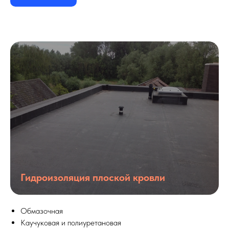
Гидроизоляция плоской кровли
Обмазочная
Каучуковая и полиуретановая