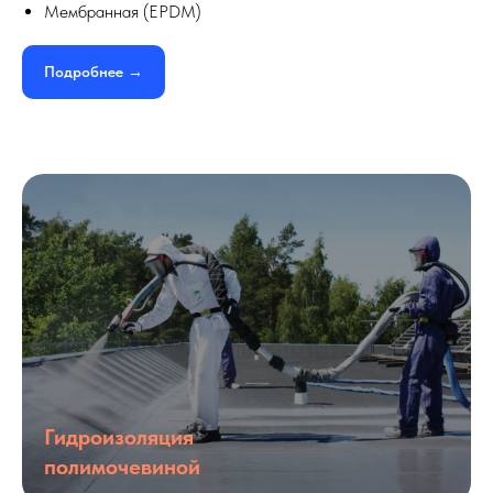
Мембранная (EPDM)
Подробнее →
Гидроизоляция
полимочевиной